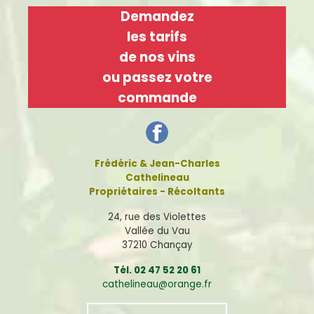
Demandez
les tarifs
de nos vins
ou passez votre
commande
Frédéric & Jean-Charles
Cathelineau
Propriétaires - Récoltants
24, rue des Violettes
Vallée du Vau
37210 Chançay
Tél. 02 47 52 20 61
cathelineau@orange.fr