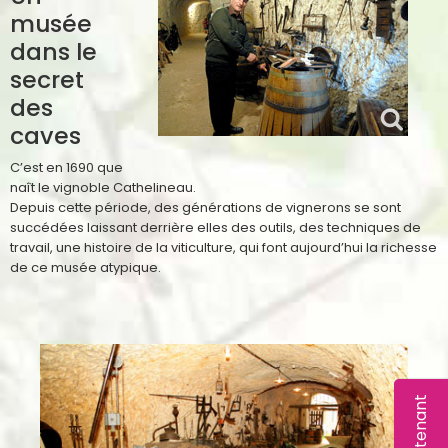
musée
dans le
secret
des
caves
C’est en 1690 que
naît le vignoble Cathelineau.
Depuis cette période, des générations de vignerons se sont
succédées laissant derrière elles des outils, des techniques de
travail, une histoire de la viticulture, qui font aujourd’hui la richesse
de ce musée atypique.