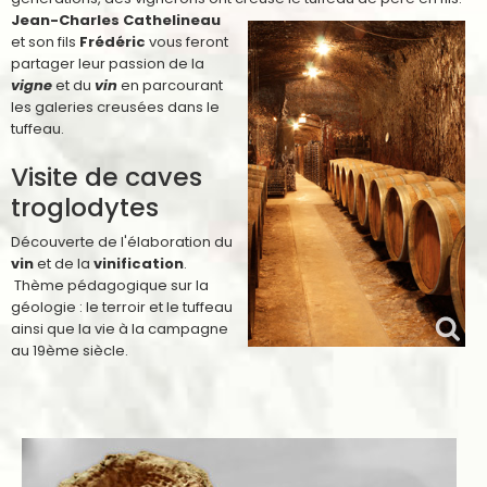
Jean-Charles Cathelineau
et son fils
Frédéric
vous feront
partager leur passion de la
vigne
et du
vin
en parcourant
les galeries creusées dans le
tuffeau.
Visite de caves
troglodytes
Découverte de l'élaboration du
vin
et de la
vinification
.
Thème pédagogique sur la
géologie : le terroir et le tuffeau
ainsi que la vie à la campagne
au 19ème siècle.