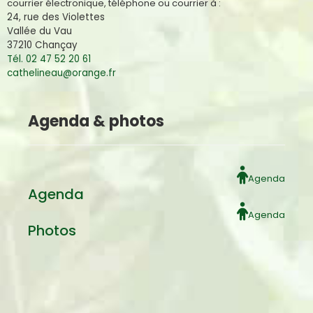
courrier électronique, téléphone ou courrier à :
24, rue des Violettes
Vallée du Vau
37210 Chançay
Tél. 02 47 52 20 61
cathelineau@orange.fr
Agenda & photos
Agenda
Agenda
Agenda
Photos