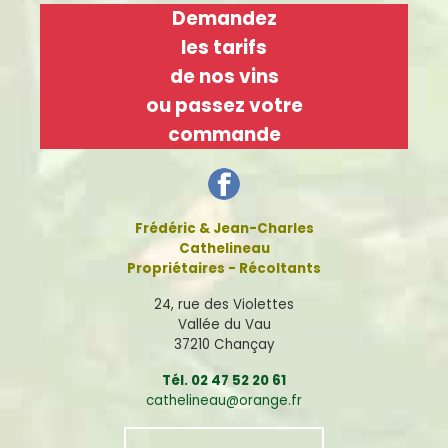
Demandez
les tarifs
de nos vins
ou passez votre
commande
Frédéric & Jean-Charles
Cathelineau
Propriétaires - Récoltants
24, rue des Violettes
Vallée du Vau
37210 Chançay
Tél. 02 47 52 20 61
cathelineau@orange.fr