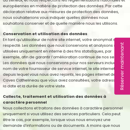
au sérieux, et nous respectons les réglementations nationales et
européennes en matière de protection des données. Par cette
déclaration relative aux mesures de protection des données,
nous souhaiterions vous indiquer quelles données nous
souhaitons conserver et de quelle manière nous les utilisons.
Conservation et utilisation des données
En tant qu’utilisateur de notre site internet, votre anonymat sera
Réserver maintenant
respecté. Les données que nous conservons et analysons sont
utilisées uniquement en interne à des fins statistiques, par
exemple, afin de garantir l’amélioration continue de nos services.
Les données que nous conservons pour nos serveurs incluent le
nom de votre fournisseur de service internet, le site internet
depuis lequel vous nous avez rejoints, les pages internet des
Caves Cathelineau que vous avez consultées, votre adresse IP et
la date et la durée de votre visite.
Collecte, traitement et utilisation des données à
caractère personnel
Nous collectons et traitons des données à caractère personnel
uniquement si vous utilisez des services particuliers. Cela peut
être le cas, par exemple, lorsque vous nous envoyez une
demande d’informations ou de documents. A moins que nous