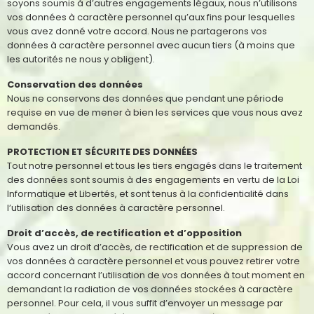
soyons soumis à d’autres engagements légaux, nous n’utilisons
vos données à caractère personnel qu’aux fins pour lesquelles
vous avez donné votre accord. Nous ne partagerons vos
données à caractère personnel avec aucun tiers (à moins que
les autorités ne nous y obligent).
Conservation des données
Nous ne conservons des données que pendant une période
requise en vue de mener à bien les services que vous nous avez
demandés.
PROTECTION ET SÉCURITE DES DONNÉES
Tout notre personnel et tous les tiers engagés dans le traitement
des données sont soumis à des engagements en vertu de la Loi
Informatique et Libertés, et sont tenus à la confidentialité dans
l’utilisation des données à caractère personnel.
Droit d’accès, de rectification et d’opposition
Vous avez un droit d’accès, de rectification et de suppression de
vos données à caractère personnel et vous pouvez retirer votre
accord concernant l’utilisation de vos données à tout moment en
demandant la radiation de vos données stockées à caractère
personnel. Pour cela, il vous suffit d’envoyer un message par