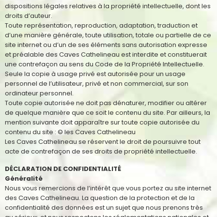
dispositions légales relatives à la propriété intellectuelle, dont les
droits d’auteur.
Toute représentation, reproduction, adaptation, traduction et
d’une manière générale, toute utilisation, totale ou partielle de ce
site internet ou d’un de ses éléments sans autorisation expresse
et préalable des Caves Cathelineau est interdite et constituerait
une contrefaçon au sens du Code de la Propriété Intellectuelle.
Seule la copie à usage privé est autorisée pour un usage
personnel de l’utilisateur, privé et non commercial, sur son
ordinateur personnel.
Toute copie autorisée ne doit pas dénaturer, modifier ou altérer
de quelque manière que ce soit le contenu du site. Par ailleurs, la
mention suivante doit apparaître sur toute copie autorisée du
contenu du site : © les Caves Cathelineau
Les Caves Cathelineau se réservent le droit de poursuivre tout
acte de contrefaçon de ses droits de propriété intellectuelle.
DÉCLARATION DE CONFIDENTIALITÉ
Généralité
Nous vous remercions de l’intérêt que vous portez au site internet
des Caves Cathelineau. La question de la protection et de la
confidentialité des données est un sujet que nous prenons très