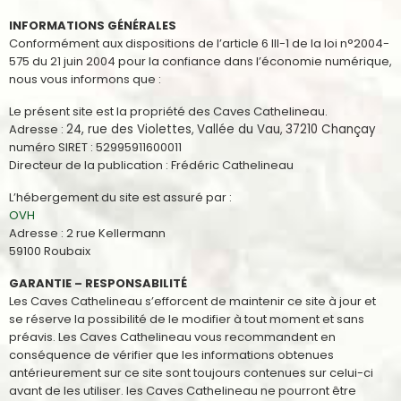
INFORMATIONS GÉNÉRALES
Conformément aux dispositions de l’article 6 III-1 de la loi n°2004-
575 du 21 juin 2004 pour la confiance dans l’économie numérique,
nous vous informons que :
Le présent site est la propriété des Caves Cathelineau.
Adresse :
24, rue des Violettes
,
Vallée du Vau
,
37210 Chançay
numéro SIRET : 52995911600011
Directeur de la publication : Frédéric Cathelineau
L’hébergement du site est assuré par :
OVH
Adresse : 2 rue Kellermann
59100 Roubaix
GARANTIE – RESPONSABILITÉ
Les Caves Cathelineau s’efforcent de maintenir ce site à jour et
se réserve la possibilité de le modifier à tout moment et sans
préavis. Les Caves Cathelineau vous recommandent en
conséquence de vérifier que les informations obtenues
antérieurement sur ce site sont toujours contenues sur celui-ci
avant de les utiliser. les Caves Cathelineau ne pourront être