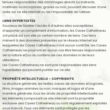
tenues responsables des dommages directs ou indirects,
matériels ou incorporels, graves ou non, pouvant découler d’une
visite sur ce site internet ou de l’impossibilité de l’utiliser.
LIENS HYPERTEXTES
Soucieux de faciliter l’accès à d’autres sites susceptibles
d’apporter un complément d’information, les Caves Cathelineau
ont placé sur son site un certain nombre de liens. Ces liens
mènent à des données présentes sur le réseau Internet sur
lesquelles les Caves Cathelineau n’ont aucun contrôle. les Caves
Cathelineau ne pourront en aucun cas être tenues responsables
de la nature et/ou du contenu de ces données ni de leurs
utilisations.
Les Caves Cathelineau ne sont pas responsables des liens
hypertextes qui peuvent pointer sur ce site.
PROPRIÉTÉ INTELLECTUELLE – COPYRIGHTS
La structure générale, les textes, bases de données et logiciels,
films, images animées ou non, marques et logos et d’une
manière générale, tous les droits de propriété intellectuelle sur
les éléments composant ce site internet sont la propriété
exclusive des Caves Cathelineau ou sont régulièrement exploités
sous licence. Tous ces éléments sont protégés par les